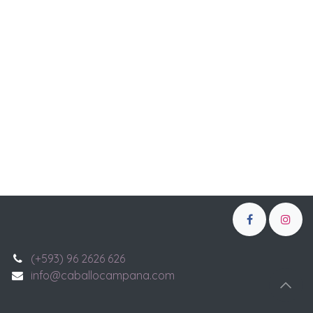
(+593) 96 2626 626
info@caballocampana.com